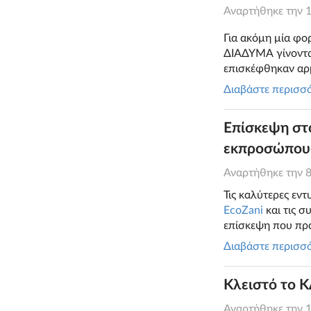
Αναρτήθηκε την
Για ακόμη μία φο
ΔΙΑΔΥΜΑ γίνονται
επισκέφθηκαν αρ
Διαβάστε περισσ
Επίσκεψη στο
εκπροσώπους
Αναρτήθηκε την
Τις καλύτερες εν
EcoZani
και τις σ
επίσκεψη που πρ
Διαβάστε περισσ
Κλειστό το Κ
Αναρτήθηκε την