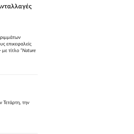
Ανταλλαγές
ρριμμάτων
υς επικεφαλείς
+
με τίτλο
“Nature
 Τετάρτη, την