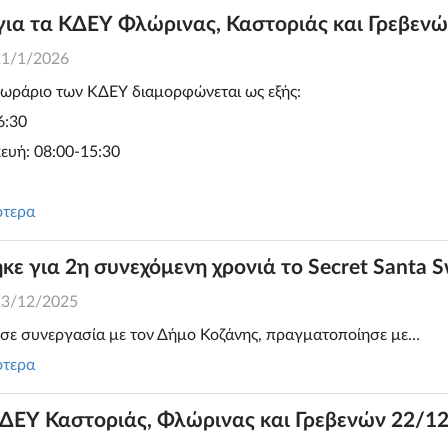
για τα ΚΔΕΥ Φλώρινας, Καστοριάς και Γρεβενώ
21/1/2026
 ωράριο των ΚΔΕΥ διαμορφώνεται ως εξής:
6:30
ευή: 08:00-15:30
ότερα
 για 2η συνεχόμενη χρονιά το Secret Santa S
23/12/2025
 σε συνεργασία με τον Δήμο Κοζάνης, πραγματοποίησε με…
ότερα
ΚΔΕΥ Καστοριάς, Φλώρινας και Γρεβενών 22/1