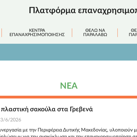
Πλατφόρμα επαναχρησιμοπ
ΚΈΝΤΡΑ
ΘΈΛΩ ΝΑ
ΘΈ
ΕΠΑΝΑΧΡΗΣΙΜΟΠΟΊΗΣΗΣ
ΠΑΡΑΛΆΒΩ
ΠΑ
ΝΈΑ
 πλαστική σακούλα στα Γρεβενά
23/6/2026
εργασία με την Περιφέρεια Δυτικής Μακεδονίας, υλοποιούν μ
ηλώσεων για την ανακύκλωση και την επαναχρησιμοποίηση σε 