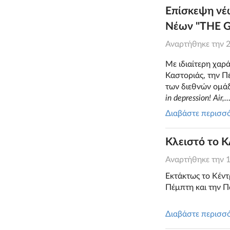
Επίσκεψη νέ
Νέων "THE 
Αναρτήθηκε την
Με ιδιαίτερη χαρ
Καστοριάς, την Π
των διεθνών ομά
in depression! Air,
Διαβάστε περισσ
Κλειστό το 
Αναρτήθηκε την
Εκτάκτως το Κέντ
Πέμπτη και την Π
Διαβάστε περισσ