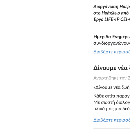
Διοργάνωση Ημερί
στο Ηράκλειο από 
Έργο LIFE-IP CEI
Ημερίδα Ενημέρω
συνδιοργανώνουν 
Διαβάστε περισσ
Δίνουμε νέα
Αναρτήθηκε την
«Δίνουμε νέα ζω
Κάθε σπίτι παράγε
Με σωστή διαλογ
υλικά μας μια δεύ
Διαβάστε περισσ