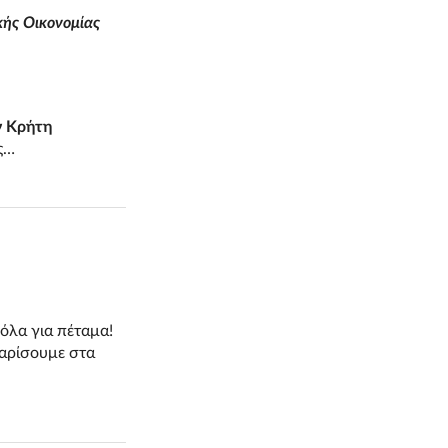
κής Οικονομίας
ν Κρήτη
ς…
 όλα για πέταμα!
αρίσουμε στα