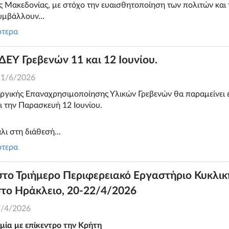
ής Μακεδονίας, με στόχο την ευαισθητοποίηση των πολιτών κα
συμβάλλουν…
ότερα
ΔΕΥ Γρεβενών 11 και 12 Ιουνίου.
11/6/2026
ργικής Επαναχρησιμοποίησης Υλικών Γρεβενών θα παραμείνει 
ι την Παρασκευή 12 Ιουνίου.
άλι στη διάθεσή…
ότερα
το Τριήμερο Περιφερειακό Εργαστήριο Κυκλικ
στο Ηράκλειο, 20-22/4/2026
7/4/2026
μία με επίκεντρο την Κρήτη