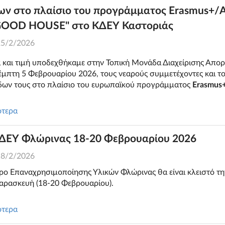
ων στο πλαίσιο του προγράμματος Erasmus+/
GOOD HOUSE" στο ΚΔΕΥ Καστοριάς
25/2/2026
ά και τιμή υποδεχθήκαμε στην Τοπική Μονάδα Διαχείρισης Απο
έμπτη 5 Φεβρουαρίου 2026, τους νεαρούς συμμετέχοντες και το
δων τους στο πλαίσιο του ευρωπαϊκού προγράμματος
Erasmus
…
ότερα
ΚΔΕΥ Φλώρινας 18-20 Φεβρουαρίου 2026
18/2/2026
ρο Επαναχρησιμοποίησης Υλικών Φλώρινας θα είναι κλειστό την
αρασκευή (18-20 Φεβρουαρίου).
ότερα