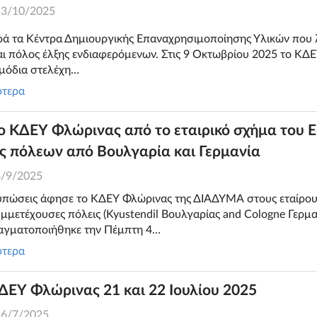
13/10/2025
ρά τα Κέντρα Δημιουργικής Επαναχρησιμοποίησης Υλικών που λ
 πόλος έλξης ενδιαφερόμενων. Στις 9 Οκτωβρίου 2025 το ΚΔ
μόδια στελέχη…
ότερα
 ΚΔΕΥ Φλώρινας από το εταιρικό σχήμα του E
 πόλεων από Βουλγαρία και Γερμανία
8/9/2025
τυπώσεις άφησε το ΚΔΕΥ Φλώρινας της ΔΙΑΔΥΜΑ στους εταίρου
υμμετέχουσες πόλεις (Kyustendil Βουλγαρίας and Cologne Γερμα
αγματοποιήθηκε την Πέμπτη 4…
ότερα
ΔΕΥ Φλώρινας 21 και 22 Ιουλίου 2025
16/7/2025