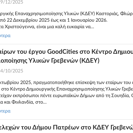
19/12/2025
ργικής Επαναχρησιμοποίησης Υλικών (ΚΔΕΥ) Καστοριάς, Φλώρι
από 22 Δεκεμβρίου 2025 έως και 1 Ιανουαρίου 2026.
α Χριστούγεννα, είναι μια καλή ευκαιρία να…
ότερα
ίρων του έργου GoodCities στο Κέντρο Δημιο
οποίησης Υλικών Γρεβενών (ΚΔΕΥ)
24/10/2025
κτωβρίου 2025, πραγματοποιήθηκε επίσκεψη των εταίρων του
 στο Κέντρο Δημιουργικής Επαναχρησιμοποίησης Υλικών Γρεβε
είχαν εκπρόσωποι πέντε ευρωπαϊκών Δήμων από τη Σουηδία, 
α και Φινλανδία, στο…
ότερα
ελεχών του Δήμου Πατρέων στο ΚΔΕΥ Γρεβεν