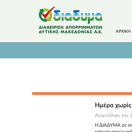
ΑΡΧΙΚΉ
Ημέρα χωρίς
Αναρτήθηκε την
Η ΔΙΑΔΥΜΑ σε συν
ενημερωτικών εκδ