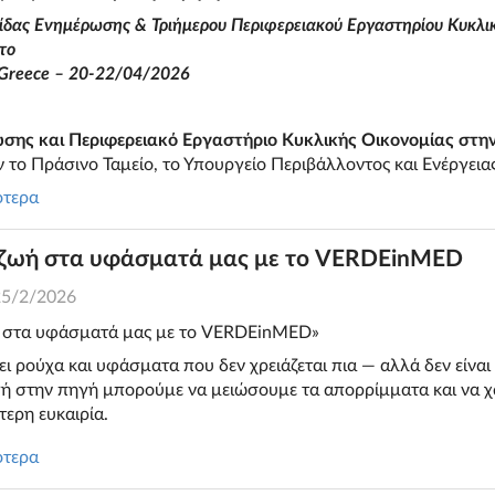
δας Ενημέρωσης & Τριήμερου Περιφερειακού Εργαστηρίου Κυκλι
το
-Greece – 20-22/04/2026
σης και Περιφερειακό Εργαστήριο Κυκλικής Οικονομίας
στη
το Πράσινο Ταμείο, το Υπουργείο Περιβάλλοντος και Ενέργεια
ότερα
 ζωή στα υφάσματά μας με το VERDEinMED
25/2/2026
ή στα υφάσματά μας με το VERDEinMED»
ι ρούχα και υφάσματα που δεν χρειάζεται πια — αλλά δεν είναι
ή στην πηγή μπορούμε να μειώσουμε τα απορρίμματα και να χ
τερη ευκαιρία.
ότερα