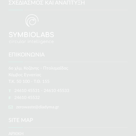
ΣΧΕΔΙΑΣΜΌΣ ΚΑΙ ΑΝΆΠΤΥΞΗ
ΕΠΙΚΟΙΝΩΝΊΑ
6ο χλμ. Κοζάνης - Πτολεμαΐδας
Κόμβος Εγνατίας
Τ.Κ. 50 100 - Τ.Θ. 155
24610 45531 - 24610 45533
24610 45532
zerowaste@diadyma.gr
SITE MAP
ΑΡΧΙΚΗ