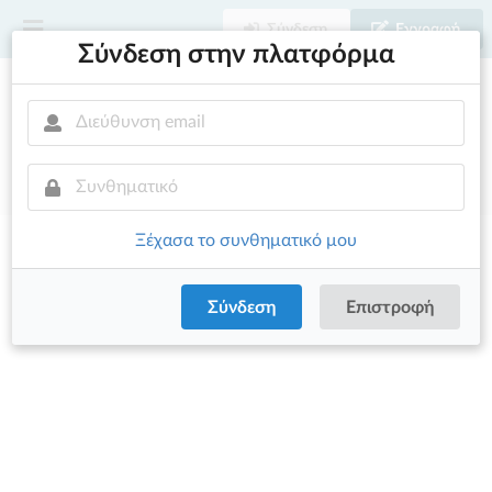
Σύνδεση
Εγγραφή
Σύνδεση στην πλατφόρμα
Ξέχασα το συνθηματικό μου
Σύνδεση
Επιστροφή